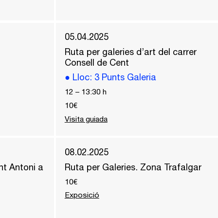
05.04.2025
Ruta per galeries d’art del carrer
Consell de Cent
●
Lloc
: 3 Punts Galeria
12
–
13:30
h
10€
Visita guiada
08.02.2025
nt Antoni a
Ruta per Galeries. Zona Trafalgar
10€
Exposició