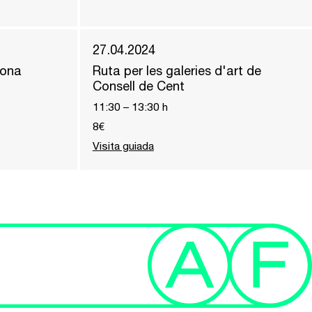
27.04.2024
zona
Ruta per les galeries d'art de
Consell de Cent
11:30
–
13:30
h
8€
Visita guiada