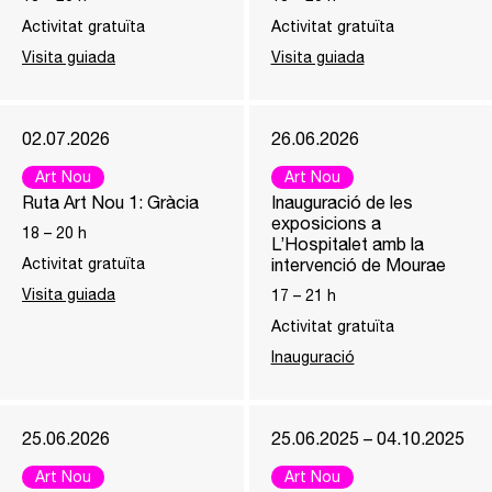
Activitat gratuïta
Activitat gratuïta
Visita guiada
Visita guiada
02.07.2026
26.06.2026
Art Nou
Art Nou
Ruta Art Nou 1: Gràcia
Inauguració de les
exposicions a
18
–
20
h
L’Hospitalet amb la
Activitat gratuïta
intervenció de Mourae
Visita guiada
17
–
21
h
Activitat gratuïta
Inauguració
25.06.2026
25.06.2025 – 04.10.2025
Art Nou
Art Nou