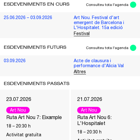
ESDEVENIMENTS EN CURS
Consulteu tota l'agenda
25.06.2026 – 03.09.2026
Art Nou. Festival d'art
emergent de Barcelona i
L'Hospitalet. 15a edició
Festival
ESDEVENIMENTS FUTURS
Consulteu tota l'agenda
03.09.2026
Acte de clausura i
performance d'Alicia Val
Altres
ESDEVENIMENTS PASSATS
23.07.2026
21.07.2026
Art Nou
Art Nou
Ruta Art Nou 7: Eixample
Ruta Art Nou 6:
L'Hospitalet
18
–
20:30
h
18
–
20:30
h
Activitat gratuïta