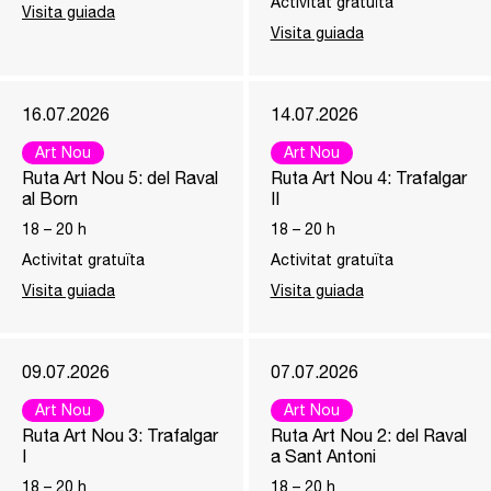
Activitat gratuïta
Visita guiada
Visita guiada
16.07.2026
14.07.2026
Art Nou
Art Nou
Ruta Art Nou 5: del Raval
Ruta Art Nou 4: Trafalgar
al Born
II
18
–
20
h
18
–
20
h
Activitat gratuïta
Activitat gratuïta
Visita guiada
Visita guiada
09.07.2026
07.07.2026
Art Nou
Art Nou
Ruta Art Nou 3: Trafalgar
Ruta Art Nou 2: del Raval
I
a Sant Antoni
18
–
20
h
18
–
20
h