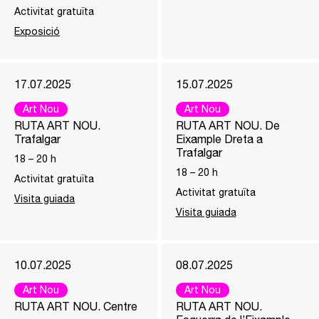
Activitat gratuïta
Exposició
17.07.2025
15.07.2025
Art Nou
Art Nou
RUTA ART NOU.
RUTA ART NOU. De
Trafalgar
Eixample Dreta a
Trafalgar
18
–
20
h
18
–
20
h
Activitat gratuïta
Activitat gratuïta
Visita guiada
Visita guiada
10.07.2025
08.07.2025
Art Nou
Art Nou
RUTA ART NOU. Centre
RUTA ART NOU.