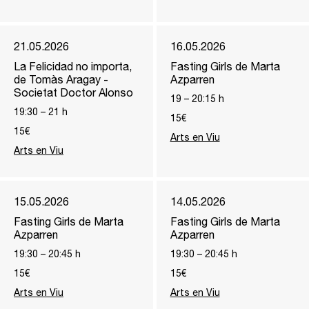
21.05.2026
16.05.2026
La Felicidad no importa,
Fasting Girls de Marta
de Tomàs Aragay -
Azparren
Societat Doctor Alonso
19
–
20:15
h
19:30
–
21
h
15€
15€
Arts en Viu
Arts en Viu
15.05.2026
14.05.2026
Fasting Girls de Marta
Fasting Girls de Marta
Azparren
Azparren
19:30
–
20:45
h
19:30
–
20:45
h
15€
15€
Arts en Viu
Arts en Viu