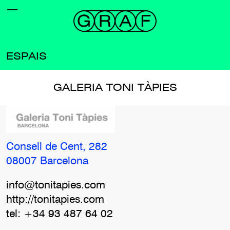
ESPAIS
GALERIA TONI TÀPIES
Consell de Cent, 282
08007 Barcelona
info@tonitapies.com
http://tonitapies.com
tel: +34 93 487 64 02