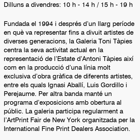
Dilluns a divendres: 10 h - 14 h / 15 h - 19 h
Fundada el 1994 i després d’un llarg període
en què va representar fins a divuit artistes de
diverses generacions, la Galeria Toni Tàpies
centra la seva activitat actual en la
representació de l’Estate d’Antoni Tàpies així
com en la producció d’una línia molt
exclusiva d’obra gràfica de diferents artistes,
entre els quals Ignasi Aballí, Luis Gordillo i
Perejaume. Per altra banda manté un
programa d’exposicions amb obertura al
públic. La galeria participa regularment a
l’ArtPrint Fair de New York organitzada per la
International Fine Print Dealers Association.