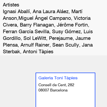
Artistes
Ignasi Aballí, Ana Laura Aláez, Martí
Anson,Miguel Ángel Campano, Victoria
Civera, Barry Flanagan, Jérôme Fortin,
Ferran García Sevilla, Susy Gómez, Luis
Gordillo, Sol LeWitt, Perejaume, Jaume
Plensa, Arnulf Rainer, Sean Scully, Jana
Sterbak, Antoni Tàpies
Galeria Toni Tàpies
Consell de Cent, 282
08007 Barcelona