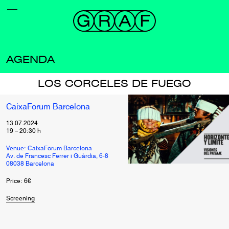
AGENDA
LOS CORCELES DE FUEGO
CaixaForum Barcelona
13.07.2024
19
–
20:30
h
Venue: CaixaForum Barcelona
Av. de Francesc Ferrer i Guàrdia, 6-8
08038 Barcelona
Price: 6€
Screening