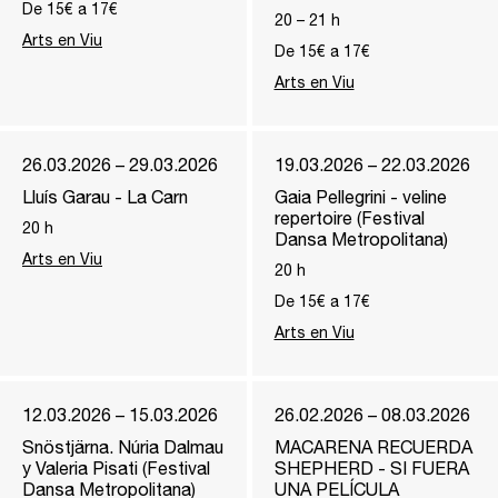
De 15€ a 17€
20
–
21
h
Arts en Viu
De 15€ a 17€
Arts en Viu
26.03.2026 – 29.03.2026
19.03.2026 – 22.03.2026
Lluís Garau - La Carn
Gaia Pellegrini - veline
repertoire (Festival
20
h
Dansa Metropolitana)
Arts en Viu
20
h
De 15€ a 17€
Arts en Viu
12.03.2026 – 15.03.2026
26.02.2026 – 08.03.2026
Snöstjärna. Núria Dalmau
MACARENA RECUERDA
y Valeria Pisati (Festival
SHEPHERD - SI FUERA
Dansa Metropolitana)
UNA PELÍCULA