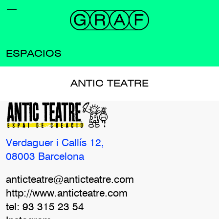
ESPACIOS
ANTIC TEATRE
Verdaguer i Callís 12,
08003 Barcelona
anticteatre@anticteatre.com
http://www.anticteatre.com
tel: 93 315 23 54