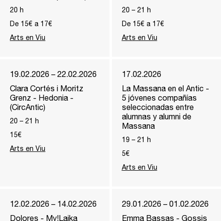
20
h
20
–
21
h
De 15€ a 17€
De 15€ a 17€
Arts en Viu
Arts en Viu
19.02.2026 – 22.02.2026
17.02.2026
Clara Cortés i Moritz
La Massana en el Antic -
Grenz - Hedonia -
5 jóvenes compañías
(CircAntic)
seleccionadas entre
alumnas y alumni de
20
–
21
h
Massana
15€
19
–
21
h
Arts en Viu
5€
Arts en Viu
12.02.2026 – 14.02.2026
29.01.2026 – 01.02.2026
Dolores - My!Laika
Emma Bassas - Gossis