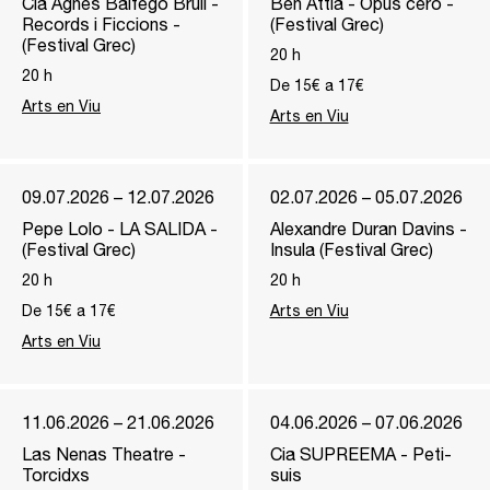
Cia Agnès Balfegó Brull -
Ben Attia - Opus cero -
Records i Ficcions -
(Festival Grec)
(Festival Grec)
20
h
20
h
De 15€ a 17€
Arts en Viu
Arts en Viu
09.07.2026 – 12.07.2026
02.07.2026 – 05.07.2026
Pepe Lolo - LA SALIDA -
Alexandre Duran Davins -
(Festival Grec)
Insula (Festival Grec)
20
h
20
h
De 15€ a 17€
Arts en Viu
Arts en Viu
11.06.2026 – 21.06.2026
04.06.2026 – 07.06.2026
Las Nenas Theatre -
Cia SUPREEMA - Peti-
Torcidxs
suis