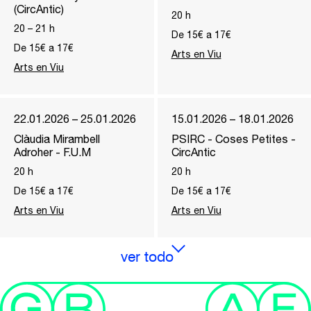
(CircAntic)
20
h
20
–
21
h
De 15€ a 17€
De 15€ a 17€
Arts en Viu
Arts en Viu
22.01.2026 – 25.01.2026
15.01.2026 – 18.01.2026
Clàudia Mirambell
PSIRC - Coses Petites -
Adroher - F.U.M
CircAntic
20
h
20
h
De 15€ a 17€
De 15€ a 17€
Arts en Viu
Arts en Viu
ver todo