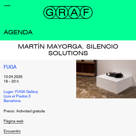
AGENDA
MARTÍN MAYORGA. SILENCIO
SOLUTIONS
FUGA
10.04.2026
18
–
20
h
Lugar: FUGA Gallery
Lluis el Piados 3
Barcelona
Precio: Actividad gratuita
Página web
Encuentro