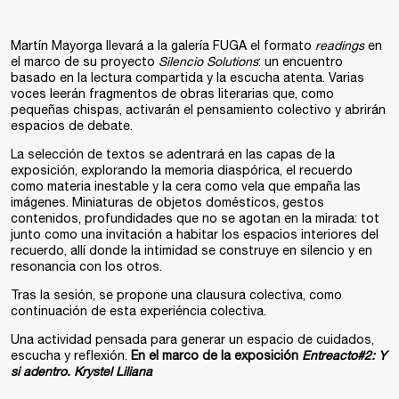
Martín Mayorga llevará a la galería FUGA el formato
readings
en
el marco de su proyecto
Silencio Solutions
: un encuentro
basado en la lectura compartida y la escucha atenta. Varias
voces leerán fragmentos de obras literarias que, como
pequeñas chispas, activarán el pensamiento colectivo y abrirán
espacios de debate.
La selección de textos se adentrará en las capas de la
exposición, explorando la memoria diaspórica, el recuerdo
como materia inestable y la cera como vela que empaña las
imágenes. Miniaturas de objetos domésticos, gestos
contenidos, profundidades que no se agotan en la mirada: tot
junto como una invitación a habitar los espacios interiores del
recuerdo, allí donde la intimidad se construye en silencio y en
resonancia con los otros.
Tras la sesión, se propone una clausura colectiva, como
continuación de esta experiéncia colectiva.
Una actividad pensada para generar un espacio de cuidados,
escucha y reflexión.
En el marco de la exposición
Entreacto#2: Y
si adentro. Krystel Liliana