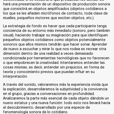
hará una presentación de un dispositivo de producción sonora
que consistirá en objetos amplificados (objetos cotidianos a
los que se les añaden micrófonos de contacto, toda clase de
muelles, pequeños motores que exciten objetos, etc.).
La estrategia de fondo es hacer que cada participante tenga
conciencia de su entorno más inmediato (sonoro, pero también
visual), haciendo trabajar su imaginación para que identifiquen
pequeños objetos cotidianos como objetos potencialmente
sonoros que ellos mismos tendrán que hacer sonar. Aprender
de nuevo a escuchar y mirar lo que nos rodea es recrear otra
dimensión dentro de una realidad a veces demasiado
condicionada por herramientas tecnológicas que no favorecen
o que empobrecen la creatividad. Intentaremos entender las
cosas mismas, es decir, entender sin prejuicios, en forma de
teoría y conocimiento previos que puedan influir en su
interpretación.
A través del sonido, valoraremos más la experiencia vivida que
la explicación, desarrollaremos la subjetividad y la convivencia
en el grupo, gracias a conversaciones en profundidad.
Analizaremos la parte más esencial de cada objeto dándole un
nuevo estatus y una nueva función: todo esto nos llevará hacia
el descubrimiento, desarrollado por una especie de
fenomenología sonora de lo cotidiano.