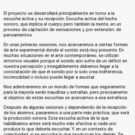
El proyecto se desarrollará principalmente en torno a la
escucha activa y su recepción. Escucha activa del hecho
sonoro, que implica el cuerpo pero también la mente, en un
proceso de captación de sensaciones y, por extensión, de
pensamientos.
En unas primeras sesiones, nos acercaremos a ciertas formas
de arte experimental donde el sonido está muy presente. En
muchas situaciones en el arte contemporáneo, se utilizan
entornos visuales porque el sonido aún sufre de un déficit en
nuestra percepción y innegablemente debemos llegar a la
constatación de que el sonido por sí solo crea indiferencia,
incomodidad o incluso puede llegar a asustar.
Nos adentraremos en un mundo de formas que seguramente
para la mayoría serán inauditas y extrañas, pero precisamente
el objetivo de estas escuchas es acercarnos a esa extrañeza.
Después de algunas sesiones y dependiendo de la recepción
de los alumnos, pasaremos a una parte más práctica, que será
la producción sonora. Esta escucha activa de la que
hablábamos antes será mucho más efectiva si cada uno
produce lo que debería escuchar. Y, en un contexto de
colectividad, si se escucha lo que produzcan los demás. Se