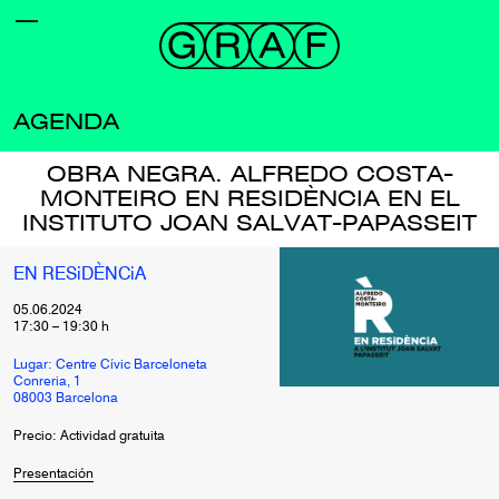
AGENDA
OBRA NEGRA. ALFREDO COSTA-
MONTEIRO EN RESIDÈNCIA EN EL
INSTITUTO JOAN SALVAT-PAPASSEIT
EN RESiDÈNCiA
05.06.2024
17:30
–
19:30
h
Lugar: Centre Cívic Barceloneta
Conreria, 1
08003 Barcelona
Precio: Actividad gratuita
Presentación