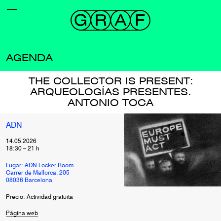
AGENDA
THE COLLECTOR IS PRESENT:
ARQUEOLOGÍAS PRESENTES.
ANTONIO TOCA
ADN
14.05.2026
18:30
–
21
h
Lugar: ADN Locker Room
Carrer de Mallorca, 205
08036 Barcelona
Precio: Actividad gratuita
Página web