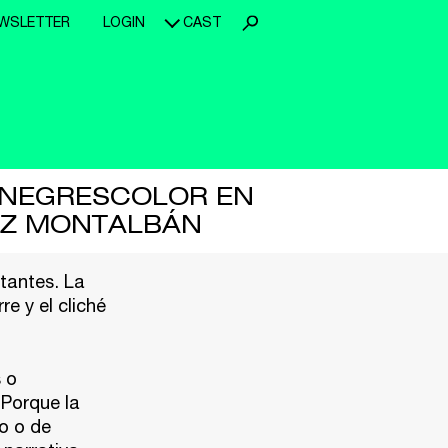
WSLETTER
LOGIN
CAST
AN NEGRESCOLOR EN
UEZ MONTALBÁN
tantes. La
re y el cliché
 o
 Porque la
mo o de