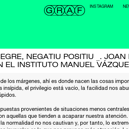
INSTAGRAM
NE
 NEGRE, NEGATIU POSITIU _. JO
N EL INSTITUTO MANUEL VÁZQ
 de los márgenes, ahí es donde nacen las cosas impor
 insípida, el privilegio está vacío, la facilidad nos abur
úpidos.
puestas provenientes de situaciones menos centrales
on aquellas que tienden a acaparar nuestra atención.
 la normalidad no nos cautivan y, por tanto, lo extre