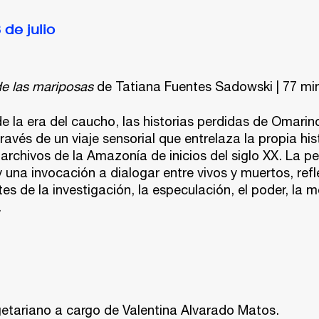
 de julio
e las mariposas
de Tatiana Fuentes Sadowski | 77 min
 la era del caucho, las historias perdidas de Omarin
ravés de un viaje sensorial que entrelaza la propia his
archivos de la Amazonía de inicios del siglo XX. La pel
 y una invocación a dialogar entre vivos y muertos, re
ites de la investigación, la especulación, el poder, la 
.
getariano a cargo de Valentina Alvarado Matos.