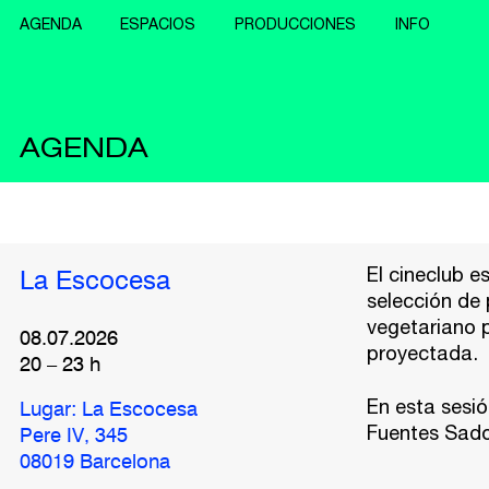
AGENDA
ESPACIOS
PRODUCCIONES
INFO
AGENDA
El cineclub 
La Escocesa
selección de 
vegetariano p
08.07.2026
proyectada.
20
–
23
h
En esta sesió
Lugar: La Escocesa
Fuentes Sado
Pere IV, 345
08019 Barcelona