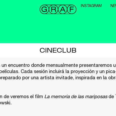
INSTAGRAM
NE
CINECLUB
es un encuentro donde mensualmente presentaremos 
películas. Cada sesión incluirá la proyección y un pica
reparado por una artista invitade, inspirada en la ob
n de veremos el film
La memoria de las mariposas
de 
wski.