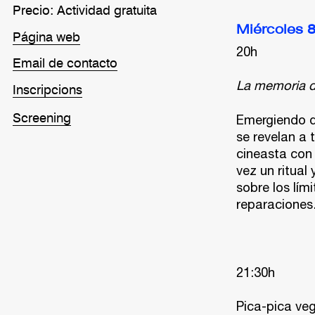
Precio: Actividad gratuita
Miércoles 8
Página web
20h
Email de contacto
La memoria d
Inscripcions
Emergiendo de
Screening
se revelan a t
cineasta con 
vez un ritual
sobre los lím
reparaciones
21:30h
Pica-pica ve