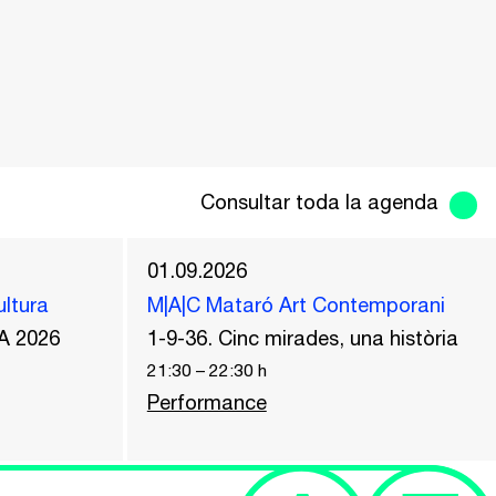
Consultar toda la agenda
01.09.2026
ultura
M|A|C Mataró Art Contemporani
A 2026
1-9-36. Cinc mirades, una història
21:30
–
22:30
h
Performance