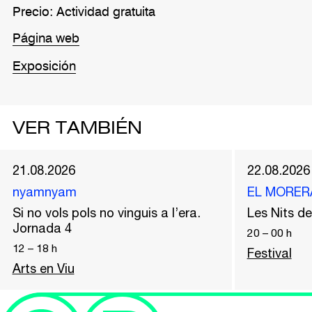
Precio: Actividad gratuita
Página web
Exposición
VER TAMBIÉN
21.08.2026
22.08.2026
nyamnyam
EL MORER
Si no vols pols no vinguis a l’era.
Les Nits 
Jornada 4
20
–
00
h
12
–
18
h
Festival
Arts en Viu