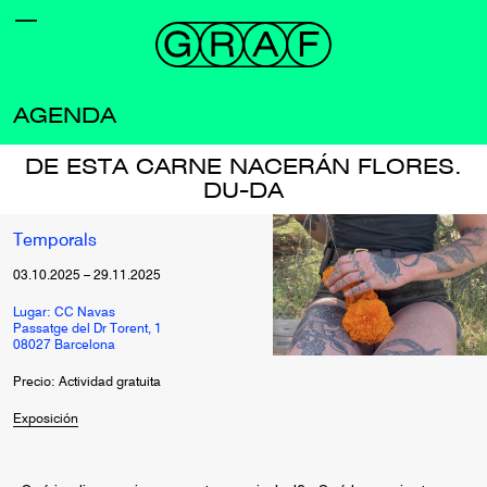
AGENDA
DE ESTA CARNE NACERÁN FLORES.
DU-DA
Temporals
03.10.2025
–
29.11.2025
Lugar: CC Navas
Passatge del Dr Torent, 1
08027 Barcelona
Precio: Actividad gratuita
Exposición