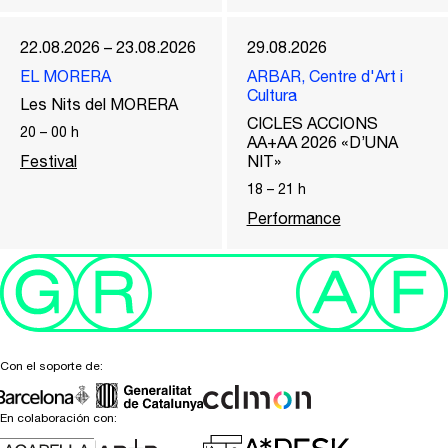
22.08.2026 – 23.08.2026
29.08.2026
EL MORERA
ARBAR, Centre d'Art i
Cultura
Les Nits del MORERA
CICLES ACCIONS
20
–
00
h
AA+AA 2026 «D’UNA
Festival
NIT»
18
–
21
h
Performance
Con el soporte de:
En colaboración con: