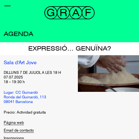
AGENDA
EXPRESSIÓ… GENUÏNA?
Sala d'Art Jove
DILLUNS 7 DE JULIOL A LES 18 H
07.07.2025
18
–
19:30
h
Lugar: CC Guinardó
Ronda del Guinardó, 113
08041 Barcelona
Precio: Actividad gratuita
Página web
Email de contacto
Inscripcions