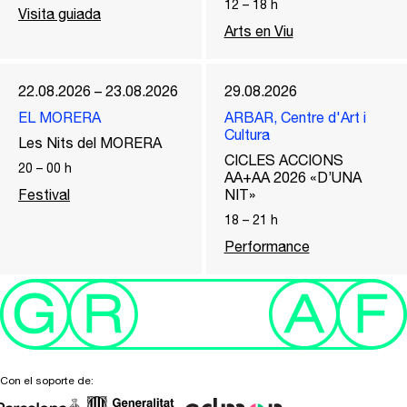
12
–
18
h
Visita guiada
Arts en Viu
22.08.2026 – 23.08.2026
29.08.2026
EL MORERA
ARBAR, Centre d'Art i
Cultura
Les Nits del MORERA
CICLES ACCIONS
20
–
00
h
AA+AA 2026 «D’UNA
Festival
NIT»
18
–
21
h
Performance
Con el soporte de: