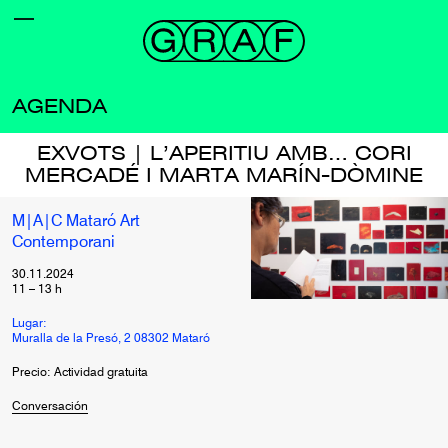
AGENDA
EXVOTS | L’APERITIU AMB… CORI
MERCADÉ I MARTA MARÍN-DÒMINE
M|A|C Mataró Art
Contemporani
30.11.2024
11
–
13
h
Lugar:
Muralla de la Presó, 2 08302 Mataró
Precio: Actividad gratuita
Conversación