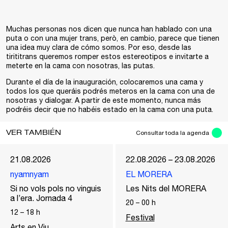
Muchas personas nos dicen que nunca han hablado con una
puta o con una mujer trans, però, en cambio, parece que tienen
una idea muy clara de cómo somos. Por eso, desde las
tirititrans queremos romper estos estereotipos e invitarte a
meterte en la cama con nosotras, las putas.
Durante el día de la inauguración, colocaremos una cama y
todos los que queráis podrés meteros en la cama con una de
nosotras y dialogar. A partir de este momento, nunca más
podréis decir que no habéis estado en la cama con una puta.
VER TAMBIÉN
Consultar toda la agenda
21.08.2026
22.08.2026 – 23.08.2026
nyamnyam
EL MORERA
Si no vols pols no vinguis
Les Nits del MORERA
a l’era. Jornada 4
20
–
00
h
12
–
18
h
Festival
Arts en Viu