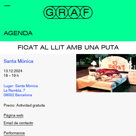
AGENDA
FICA'T AL LLIT AMB UNA PUTA
Santa Mònica
13.12.2024
18
–
19
h
Lugar: Santa Mònica
La Rambla, 7
08002 Barcelona
Precio: Actividad gratuita
Página web
Email de contacto
Performance