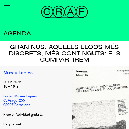
AGENDA
GRAN NUS. AQUELLS LLOCS MÉS
DISCRETS, MÉS CONTINGUTS: ELS
COMPARTIREM
Museu Tàpies
20.05.2026
18
–
19
h
Lugar: Museu Tàpies
C. Aragó, 255
08007 Barcelona
Precio: Actividad gratuita
Página web