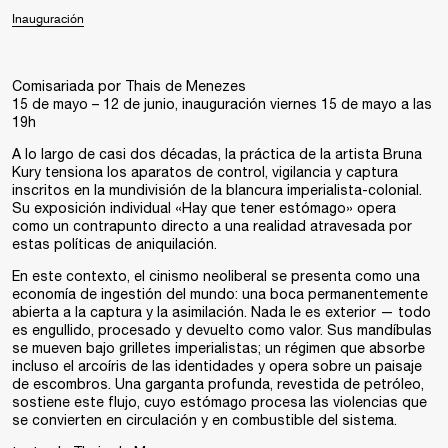
Inauguración
Comisariada por Thais de Menezes
15 de mayo – 12 de junio, inauguración viernes 15 de mayo a las
19h
A lo largo de casi dos décadas, la práctica de la artista Bruna
Kury tensiona los aparatos de control, vigilancia y captura
inscritos en la mundivisión de la blancura imperialista-colonial.
Su exposición individual «Hay que tener estómago» opera
como un contrapunto directo a una realidad atravesada por
estas políticas de aniquilación.
En este contexto, el cinismo neoliberal se presenta como una
economía de ingestión del mundo: una boca permanentemente
abierta a la captura y la asimilación. Nada le es exterior — todo
es engullido, procesado y devuelto como valor. Sus mandíbulas
se mueven bajo grilletes imperialistas; un régimen que absorbe
incluso el arcoíris de las identidades y opera sobre un paisaje
de escombros. Una garganta profunda, revestida de petróleo,
sostiene este flujo, cuyo estómago procesa las violencias que
se convierten en circulación y en combustible del sistema.