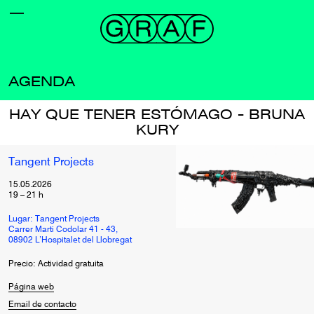
AGENDA
HAY QUE TENER ESTÓMAGO - BRUNA
KURY
Tangent Projects
15.05.2026
19
–
21
h
Lugar: Tangent Projects
Carrer Marti Codolar 41 - 43,
08902 L’Hospitalet del Llobregat
Precio: Actividad gratuita
Página web
Email de contacto