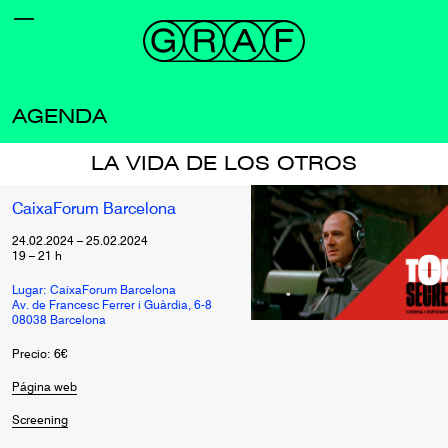
AGENDA
LA VIDA DE LOS OTROS
CaixaForum Barcelona
24.02.2024
–
25.02.2024
19
–
21
h
Lugar: CaixaForum Barcelona
Av. de Francesc Ferrer i Guàrdia, 6-8
08038 Barcelona
Precio: 6€
Página web
Screening