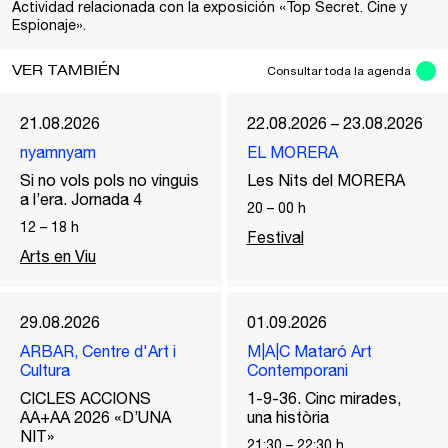
Actividad relacionada con la exposición «Top Secret. Cine y
Espionaje».
VER TAMBIÉN
Consultar toda la agenda
21.08.2026
22.08.2026 – 23.08.2026
nyamnyam
EL MORERA
Si no vols pols no vinguis
Les Nits del MORERA
a l’era. Jornada 4
20
–
00
h
12
–
18
h
Festival
Arts en Viu
29.08.2026
01.09.2026
ARBAR, Centre d'Art i
M|A|C Mataró Art
Cultura
Contemporani
CICLES ACCIONS
1-9-36. Cinc mirades,
AA+AA 2026 «D’UNA
una història
NIT»
21:30
–
22:30
h