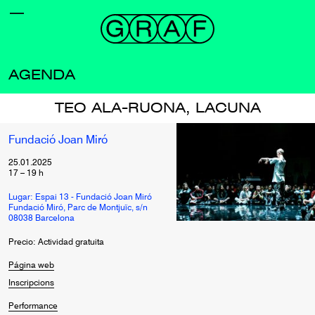
AGENDA
TEO ALA-RUONA, LACUNA
Fundació Joan Miró
25.01.2025
17
–
19
h
Lugar: Espai 13 - Fundació Joan Miró
Fundació Miró, Parc de Montjuïc, s/n
08038 Barcelona
Precio: Actividad gratuita
Página web
Inscripcions
Performance