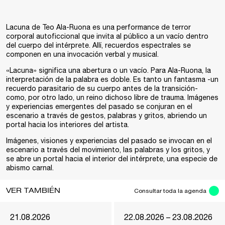
Lacuna de Teo Ala-Ruona es una performance de terror
corporal autoficcional que invita al público a un vacío dentro
del cuerpo del intérprete. Allí, recuerdos espectrales se
componen en una invocación verbal y musical.
«Lacuna» significa una abertura o un vacío. Para Ala-Ruona, la
interpretación de la palabra es doble. Es tanto un fantasma -un
recuerdo parasitario de su cuerpo antes de la transición-
como, por otro lado, un reino dichoso libre de trauma. Imágenes
y experiencias emergentes del pasado se conjuran en el
escenario a través de gestos, palabras y gritos, abriendo un
portal hacia los interiores del artista.
Imágenes, visiones y experiencias del pasado se invocan en el
escenario a través del movimiento, las palabras y los gritos, y
se abre un portal hacia el interior del intérprete, una especie de
abismo carnal.
VER TAMBIÉN
Consultar toda la agenda
21.08.2026
22.08.2026 – 23.08.2026