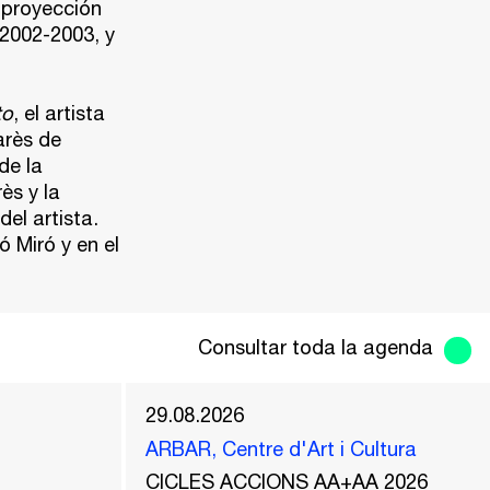
 proyección
 2002-2003, y
to
, el artista
arès de
 de la
ès y la
el artista.
ó Miró y en el
Consultar toda la agenda
29.08.2026
ARBAR, Centre d'Art i Cultura
CICLES ACCIONS AA+AA 2026