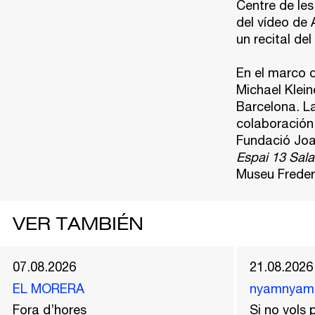
Centre de les
del vídeo de 
un recital d
En el marco d
Michael Klein
Barcelona. L
colaboración 
Fundació Joan
Espai 13 Sala
Museu Frederic
VER TAMBIÉN
07.08.2026
21.08.2026
EL MORERA
nyamnyam
Fora d’hores
Si no vols p