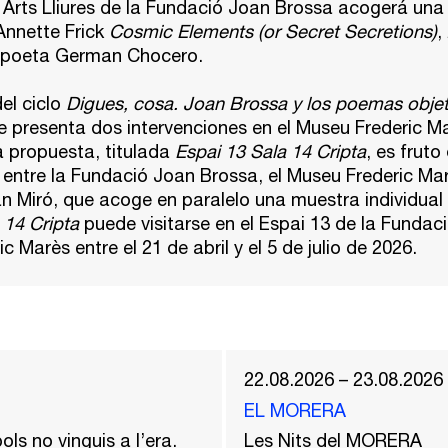
 Arts Lliures de la Fundació Joan Brossa acogerá una
Annette Frick
Cosmic Elements (or Secret Secretions)
,
el poeta German Chocero.
el ciclo
Digues, cosa. Joan Brossa y los poemas obje
e presenta dos intervenciones en el Museu Frederic M
a propuesta, titulada
Espai 13 Sala 14 Cripta
, es fruto
entre la Fundació Joan Brossa, el Museu Frederic Mar
 Miró, que acoge en paralelo una muestra individual d
 14 Cripta
puede visitarse en el Espai 13 de la Fundaci
 Marès entre el 21 de abril y el 5 de julio de 2026.
22.08.2026 – 23.08.2026
EL MORERA
ols no vinguis a l’era.
Les Nits del MORERA