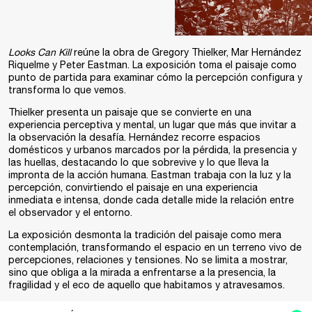
Looks Can Kill
reúne la obra de Gregory Thielker, Mar Hernández
Riquelme y Peter Eastman. La exposición toma el paisaje como
punto de partida para examinar cómo la percepción configura y
transforma lo que vemos.
Thielker presenta un paisaje que se convierte en una
experiencia perceptiva y mental, un lugar que más que invitar a
la observación la desafía. Hernández recorre espacios
domésticos y urbanos marcados por la pérdida, la presencia y
las huellas, destacando lo que sobrevive y lo que lleva la
impronta de la acción humana. Eastman trabaja con la luz y la
percepción, convirtiendo el paisaje en una experiencia
inmediata e intensa, donde cada detalle mide la relación entre
el observador y el entorno.
La exposición desmonta la tradición del paisaje como mera
contemplación, transformando el espacio en un terreno vivo de
percepciones, relaciones y tensiones. No se limita a mostrar,
sino que obliga a la mirada a enfrentarse a la presencia, la
fragilidad y el eco de aquello que habitamos y atravesamos.