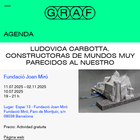
AGENDA
LUDOVICA CARBOTTA.
CONSTRUCTORAS DE MUNDOS MUY
PARECIDOS AL NUESTRO
Fundació Joan Miró
11.07.2025
–
02.11.2025
10.07.2025
19
–
21
h
Lugar: Espai 13 - Fundació Joan Miró
Fundació Miró, Parc de Montjuïc, s/n
08038 Barcelona
Precio: Actividad gratuita
Página web