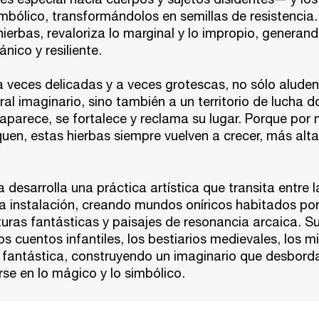
mbólico, transformándolos en semillas de resistencia.
ierbas, revaloriza lo marginal y lo impropio, generan
nico y resiliente.
 veces delicadas y a veces grotescas, no sólo aluden
ral imaginario, sino también a un territorio de lucha d
aparece, se fortalece y reclama su lugar. Porque por
uen, estas hierbas siempre vuelven a crecer, más alt
ia
desarrolla una práctica artística que transita entre l
a instalación, creando mundos oníricos habitados por
aturas fantásticas y paisajes de resonancia arcaica. S
os cuentos infantiles, los bestiarios medievales, los m
ra fantástica, construyendo un imaginario que desborda
se en lo mágico y lo simbólico.