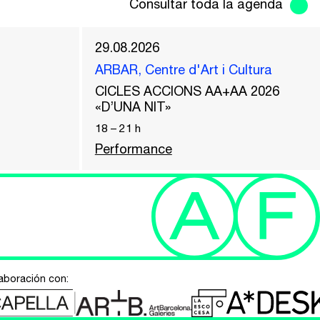
Consultar toda la agenda
29.08.2026
ARBAR, Centre d'Art i Cultura
CICLES ACCIONS AA+AA 2026
«D’UNA NIT»
18
–
21
h
Performance
aboración con: