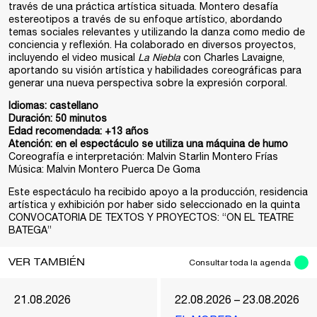
través de una práctica artística situada. Montero desafía
estereotipos a través de su enfoque artístico, abordando
temas sociales relevantes y utilizando la danza como medio de
conciencia y reflexión. Ha colaborado en diversos proyectos,
incluyendo el video musical
La Niebla
con Charles Lavaigne,
aportando su visión artística y habilidades coreográficas para
generar una nueva perspectiva sobre la expresión corporal.
Idiomas:
castellano
Duración:
50 minutos
Edad recomendada:
+13 años
Atención:
en el espectáculo se utiliza una máquina de humo
Coreografía e interpretación: Malvin Starlin Montero Frías
Música: Malvin Montero Puerca De Goma
Este espectáculo ha recibido apoyo a la producción, residencia
artística y exhibición por haber sido seleccionado en la quinta
CONVOCATORIA DE TEXTOS Y PROYECTOS: “ON EL TEATRE
BATEGA”
VER TAMBIÉN
Consultar toda la agenda
21.08.2026
22.08.2026 – 23.08.2026