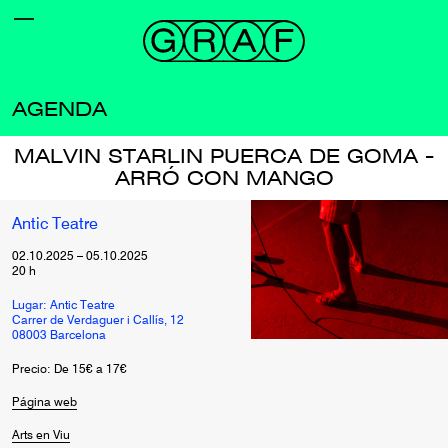
AGENDA
MALVIN STARLIN PUERCA DE GOMA -
ARRÓ CON MANGO
Antic Teatre
02.10.2025
–
05.10.2025
20
h
Lugar: Antic Teatre
Carrer de Verdaguer i Callís, 12
08003 Barcelona
Precio: De 15€ a 17€
Página web
Arts en Viu