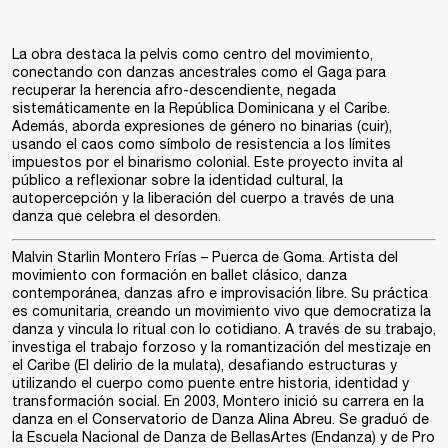
La obra destaca la pelvis como centro del movimiento,
conectando con danzas ancestrales como el Gaga para
recuperar la herencia afro-descendiente, negada
sistemáticamente en la República Dominicana y el Caribe.
Además, aborda expresiones de género no binarias (cuir),
usando el caos como símbolo de resistencia a los límites
impuestos por el binarismo colonial. Este proyecto invita al
público a reflexionar sobre la identidad cultural, la
autopercepción y la liberación del cuerpo a través de una
danza que celebra el desorden.
Malvin Starlin Montero Frías – Puerca de Goma
. Artista del
movimiento con formación en ballet clásico, danza
contemporánea, danzas afro e improvisación libre. Su práctica
es comunitaria, creando un movimiento vivo que democratiza la
danza y vincula lo ritual con lo cotidiano. A través de su trabajo,
investiga el trabajo forzoso y la romantización del mestizaje en
el Caribe (El delirio de la mulata), desafiando estructuras y
utilizando el cuerpo como puente entre historia, identidad y
transformación social. En 2003, Montero inició su carrera en la
danza en el Conservatorio de Danza Alina Abreu. Se graduó de
la Escuela Nacional de Danza de BellasArtes (Endanza) y de Pro