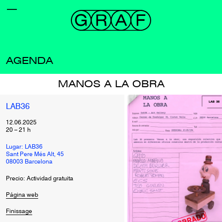
AGENDA
MANOS A LA OBRA
LAB36
12.06.2025
20
–
21
h
Lugar: LAB36
Sant Pere Més Alt, 45
08003 Barcelona
Precio: Actividad gratuita
Página web
Finissage