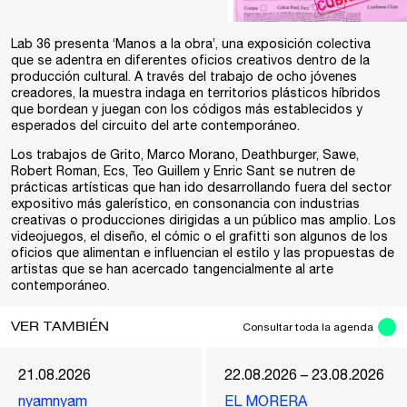
Lab 36 presenta ‘Manos a la obra’, una exposición colectiva
que se adentra en diferentes oficios creativos dentro de la
producción cultural. A través del trabajo de ocho jóvenes
creadores, la muestra indaga en territorios plásticos híbridos
que bordean y juegan con los códigos más establecidos y
esperados del circuito del arte contemporáneo.
Los trabajos de Grito, Marco Morano, Deathburger, Sawe,
Robert Roman, Ecs, Teo Guillem y Enric Sant se nutren de
prácticas artísticas que han ido desarrollando fuera del sector
expositivo más galerístico, en consonancia con industrias
creativas o producciones dirigidas a un público mas amplio. Los
videojuegos, el diseño, el cómic o el grafitti son algunos de los
oficios que alimentan e influencian el estilo y las propuestas de
artistas que se han acercado tangencialmente al arte
contemporáneo.
VER TAMBIÉN
Consultar toda la agenda
21.08.2026
22.08.2026 – 23.08.2026
nyamnyam
EL MORERA