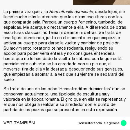
La primera vez que vi la
Hermafrodita durmiente
, desde lejos, me
llamó mucho más la atención que las otras esculturas con las
que compartía sala. Parecía un cuerpo femenino, tumbado, de
espaldas. Me acerqué directamente a ella. A diferencia de otras
esculturas clásicas, no tenía ni delante ni detrás. Se trata de
una figura durmiendo, justo en el momento en que empieza a
activar su cuerpo para darse la vuelta y cambiar de posición.
Su movimiento rotatorio te hace rodearla, resiguiendo su
acción para poder verla entera y no consigues entenderla
hasta que no le has dado la vuelta: la sábana con la que está
parcialmente cubierta se ha enredado con su pie que, al
moverse, tira de ella y la destapa, descubriendo sus genitales,
que empiezan a asomar a la vez que su vientre se separará del
suelo.
Se trata de una de las ocho ‘Hermafroditas durmientes’ que se
conservan actualmente, una tipología de escultura muy
valorada en la época romana. El giro que en ella se representa y
el que nos obliga a realizar a su alrededor son el punto de
partida de las piezas que se presentan en esta exposición.
VER TAMBIÉN
Consultar toda la agenda