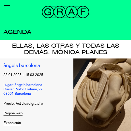
AGENDA
ELLAS, LAS OTRAS Y TODAS LAS
DEMÁS. MÒNICA PLANES
àngels barcelona
28.01.2025
–
15.03.2025
Lugar: àngels barcelona
Carrer Pintor Fortuny, 27
08001 Barcelona
Precio: Actividad gratuita
Página web
Exposición