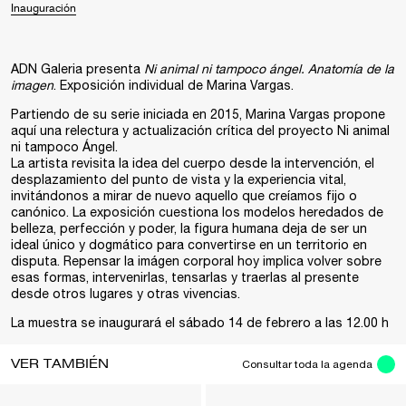
Inauguración
ADN Galeria presenta
Ni animal ni tampoco ángel. Anatomía de la
imagen
. Exposición individual de Marina Vargas.
Partiendo de su serie iniciada en 2015, Marina Vargas propone
aquí una relectura y actualización crítica del proyecto Ni animal
ni tampoco Ángel.
La artista revisita la idea del cuerpo desde la intervención, el
desplazamiento del punto de vista y la experiencia vital,
invitándonos a mirar de nuevo aquello que creíamos fijo o
canónico. La exposición cuestiona los modelos heredados de
belleza, perfección y poder, la figura humana deja de ser un
ideal único y dogmático para convertirse en un territorio en
disputa. Repensar la imágen corporal hoy implica volver sobre
esas formas, intervenirlas, tensarlas y traerlas al presente
desde otros lugares y otras vivencias.
La muestra se inaugurará el sábado 14 de febrero a las 12.00 h
VER TAMBIÉN
Consultar toda la agenda