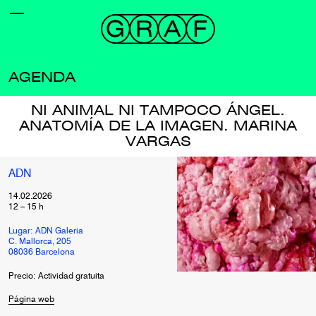
AGENDA
NI ANIMAL NI TAMPOCO ÁNGEL.
ANATOMÍA DE LA IMAGEN. MARINA
VARGAS
ADN
14.02.2026
12
–
15
h
Lugar: ADN Galeria
C. Mallorca, 205
08036 Barcelona
Precio: Actividad gratuita
Página web