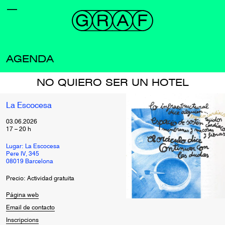
AGENDA
NO QUIERO SER UN HOTEL
La Escocesa
03.06.2026
17
–
20
h
Lugar: La Escocesa
Pere IV, 345
08019 Barcelona
Precio: Actividad gratuita
Página web
Email de contacto
Inscripcions