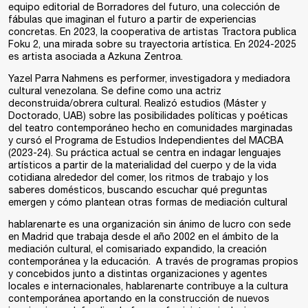
equipo editorial de
Borradores del futuro
, una colección de
fábulas que imaginan el futuro a partir de experiencias
concretas. En 2023, la cooperativa de artistas Tractora publica
Foku 2
, una mirada sobre su trayectoria artística. En 2024-2025
es artista asociada a Azkuna Zentroa.
Yazel Parra Nahmens
es performer, investigadora y mediadora
cultural venezolana. Se define como una actriz
deconstruida/obrera cultural. Realizó estudios (Máster y
Doctorado, UAB) sobre las posibilidades políticas y poéticas
del teatro contemporáneo hecho en comunidades marginadas
y cursó el Programa de Estudios Independientes del MACBA
(2023-24). Su práctica actual se centra en indagar lenguajes
artísticos a partir de la materialidad del cuerpo y de la vida
cotidiana alrededor del comer, los ritmos de trabajo y los
saberes domésticos, buscando escuchar qué preguntas
emergen y cómo plantean otras formas de mediación cultural
hablarenarte
es una organización sin ánimo de lucro con sede
en Madrid que trabaja desde el año 2002 en el ámbito de la
mediación cultural, el comisariado expandido, la creación
contemporánea y la educación. A través de programas propios
y concebidos junto a distintas organizaciones y agentes
locales e internacionales, hablarenarte contribuye a la cultura
contemporánea aportando en la construcción de nuevos