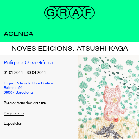
AGENDA
NOVES EDICIONS. ATSUSHI KAGA
Polígrafa Obra Gràfica
01.01.2024
–
30.04.2024
Lugar: Polígrafa Obra Gràfica
Balmes, 54
08007 Barcelona
Precio: Actividad gratuita
Página web
Exposición