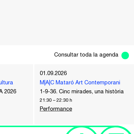
Consultar toda la agenda
01.09.2026
ultura
M|A|C Mataró Art Contemporani
A 2026
1-9-36. Cinc mirades, una història
21:30
–
22:30
h
Performance