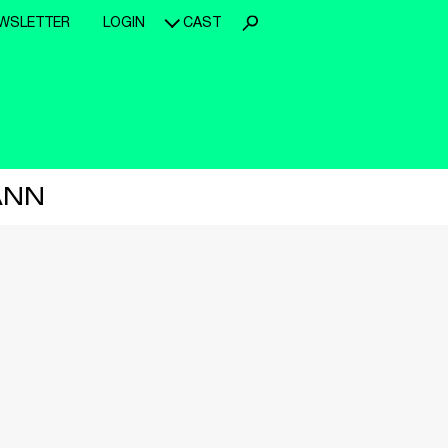
WSLETTER
LOGIN
CAST
ANN