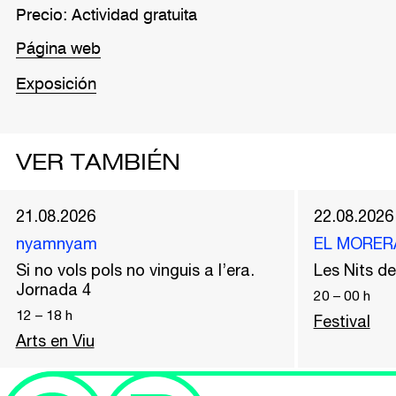
Precio: Actividad gratuita
Página web
Exposición
VER TAMBIÉN
21.08.2026
22.08.2026
nyamnyam
EL MORER
Si no vols pols no vinguis a l’era.
Les Nits 
Jornada 4
20
–
00
h
12
–
18
h
Festival
Arts en Viu