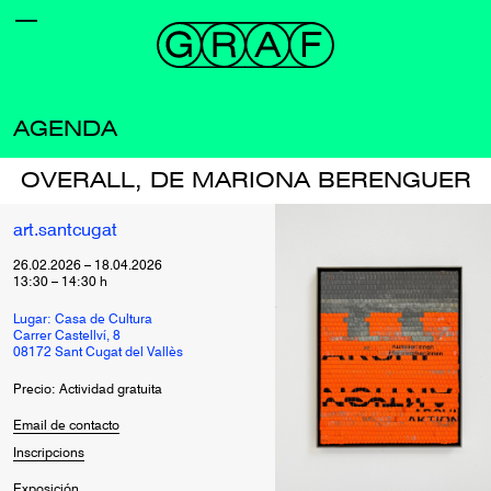
AGENDA
OVERALL, DE MARIONA BERENGUER
art.santcugat
26.02.2026
–
18.04.2026
13:30
–
14:30
h
Lugar: Casa de Cultura
Carrer Castellví, 8
08172 Sant Cugat del Vallès
Precio: Actividad gratuita
Email de contacto
Inscripcions
Exposición