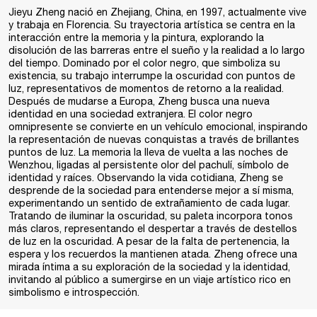
Jieyu Zheng nació en Zhejiang, China, en 1997, actualmente vive
y trabaja en Florencia. Su trayectoria artística se centra en la
interacción entre la memoria y la pintura, explorando la
disolución de las barreras entre el sueño y la realidad a lo largo
del tiempo. Dominado por el color negro, que simboliza su
existencia, su trabajo interrumpe la oscuridad con puntos de
luz, representativos de momentos de retorno a la realidad.
Después de mudarse a Europa, Zheng busca una nueva
identidad en una sociedad extranjera. El color negro
omnipresente se convierte en un vehículo emocional, inspirando
la representación de nuevas conquistas a través de brillantes
puntos de luz. La memoria la lleva de vuelta a las noches de
Wenzhou, ligadas al persistente olor del pachulí, símbolo de
identidad y raíces. Observando la vida cotidiana, Zheng se
desprende de la sociedad para entenderse mejor a sí misma,
experimentando un sentido de extrañamiento de cada lugar.
Tratando de iluminar la oscuridad, su paleta incorpora tonos
más claros, representando el despertar a través de destellos
de luz en la oscuridad. A pesar de la falta de pertenencia, la
espera y los recuerdos la mantienen atada. Zheng ofrece una
mirada íntima a su exploración de la sociedad y la identidad,
invitando al público a sumergirse en un viaje artístico rico en
simbolismo e introspección.