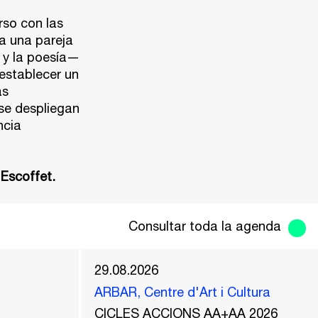
rso con las
a una pareja
a y la poesía—
 establecer un
as
se despliegan
ncia
 Escoffet.
Consultar toda la agenda
29.08.2026
ARBAR, Centre d'Art i Cultura
CICLES ACCIONS AA+AA 2026