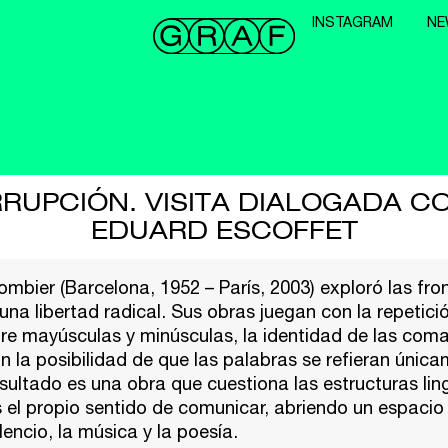
INSTAGRAM
NE
RRUPCIÓN. VISITA DIALOGADA CO
EDUARD ESCOFFET
mbier (Barcelona, 1952 – París, 2003) exploró las fro
una libertad radical. Sus obras juegan con la repetició
re mayúsculas y minúsculas, la identidad de las coma
n la posibilidad de que las palabras se refieran única
sultado es una obra que cuestiona las estructuras ling
s el propio sentido de comunicar, abriendo un espacio
lencio, la música y la poesía.