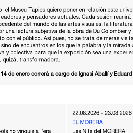
o, el Museu Tàpies quiere poner en relación este unive
readores y pensadores actuales. Cada sesión reunirá 
cedente del mundo de las artes visuales, la literatur
r una lectura subjetiva de la obra de Du Colombier y
to con el público. Así pues, no se trata de meras visit
ino de encuentros en los que la palabra y la mirada 
a y colectiva para que la exposición sea una experie
, quizá, transformadora.
 14 de enero correrá a cargo de Ignasi Aballí y Eduard
22.08.2026 – 23.08.2026
EL MORERA
ols no vinguis a l’era.
Les Nits del MORERA