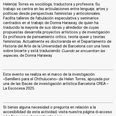
Helen(a) Torres
es socióloga, traductora y profesora. Su
trabajo se centra en las articulaciones entre lenguaje, artes y
políticas desde perspectivas feministas y anticoloniales.
Facilita talleres de fabulación especulativa y seminarios
centrados en el trabajo de Donna Haraway, de quien ha
traducido la mayoría de sus obras y alrededor de cuyas
propuestas desarrolla proyectos artísticos y de investigación.
Es profesora de pensamiento crítico, teoría queer y teorías
feministas. Actualmente es doctoranda en el Departamento de
Historia del Arte de la Universidad de Barcelona con una tesis
sobre bioarte y está traduciendo
Cuando se encuentran las
especies
, de Donna Haraway.
Este evento se realiza en el marco de la investigación
«Semillero para el Chthuluceno» de Helen Torres, apoyada por
una de las
Becas de investigación artística Barcelona CREA –
La Escocesa 202
5
.
Si tienes alguna necesidad o pregunta en relación a la
accesibilidad de esta actividad, visita nuestra página d»acceso