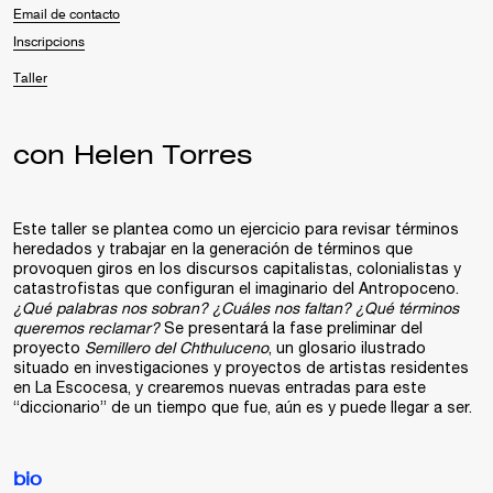
Email de contacto
Inscripcions
Taller
con Helen Torres
Este taller se plantea como un ejercicio para revisar términos
heredados y trabajar en la generación de términos que
provoquen giros en los discursos capitalistas, colonialistas y
catastrofistas que configuran el imaginario del Antropoceno.
¿Qué palabras nos sobran? ¿Cuáles nos faltan? ¿Qué términos
queremos reclamar?
Se presentará la fase preliminar del
proyecto
Semillero del Chthuluceno
, un glosario ilustrado
situado en investigaciones y proyectos de artistas residentes
en La Escocesa, y crearemos nuevas entradas para este
“diccionario” de un tiempo que fue, aún es y puede llegar a ser.
bio