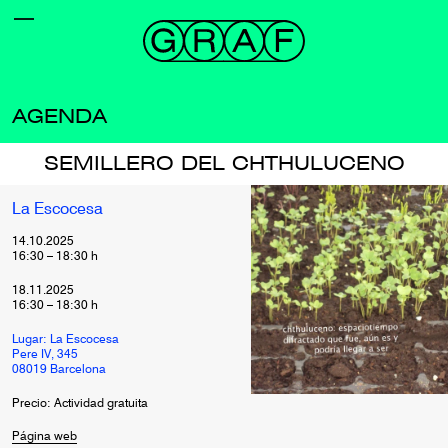
AGENDA
SEMILLERO DEL CHTHULUCENO
La Escocesa
14.10.2025
16:30
–
18:30
h
18.11.2025
16:30
–
18:30
h
Lugar: La Escocesa
Pere IV, 345
08019 Barcelona
Precio: Actividad gratuita
Página web