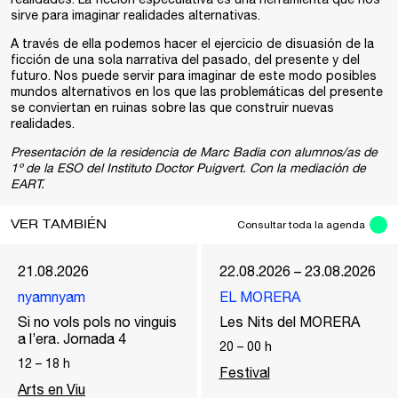
sirve para imaginar realidades alternativas.
A través de ella podemos hacer el ejercicio de disuasión de la
ficción de una sola narrativa del pasado, del presente y del
futuro. Nos puede servir para imaginar de este modo posibles
mundos alternativos en los que las problemáticas del presente
se conviertan en ruinas sobre las que construir nuevas
realidades.
Presentación de la residencia de Marc Badia con alumnos/as de
1º de la ESO del Instituto Doctor Puigvert. Con la mediación de
EART.
VER TAMBIÉN
Consultar toda la agenda
21.08.2026
22.08.2026 – 23.08.2026
nyamnyam
EL MORERA
Si no vols pols no vinguis
Les Nits del MORERA
a l’era. Jornada 4
20
–
00
h
12
–
18
h
Festival
Arts en Viu