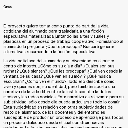
Otras
El proyecto quiere tomar como punto de partida la vida
cotidiana del alumnado para trasladarla a una ficción
especulativa materializada juntando las artes visuales y
plásticas en un proceso de trabajo cooperativo. Formulando al
alumnado la pregunta ¿Qué te preocupa? Buscaré generar
alternativas recurriendo a la ficción especulativa.
La vida cotidiana del alumnado y su diversidad es el primer
centro de interés. ¿Cómo es su día a día? ¿Cuáles son sus
rutinas? ¿Qué sienten? ¿Qué les preocupa? ¿Qué ven desde la
ventana de su casa? ¿Qué ven en su móvil? ¿Qué música
escuchan? ¿Cómo ven el mundo? Todo ello describe cómo
viven y quiénes son, su identidad, pero también aporta una
narrativa de la vida diferente a la institucional, a la de los
medios y las redes sociales. Esta narrativa es relevante para su
subjetividad, sólo desde ella puede articularse todo lo común.
Esta subjetividad en relación con otras subjetividades del
resto del alumnado, de los docentes y del entorno es
susceptible de producir un proceso de aprendizaje para todos,
un proceso dialéctico desde el cual construir nuevas
realidades. La ficción especulativa es una herramienta que nos