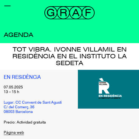
AGENDA
TOT VIBRA. IVONNE VILLAMIL EN
RESIDÈNCIA EN EL INSTITUTO LA
SEDETA
EN RESiDÈNCiA
07.05.2025
13
–
15
h
Lugar: CC Convent de Sant Agustí
C/ del Comerç, 36
08003 Barcelona
Precio: Actividad gratuita
Página web