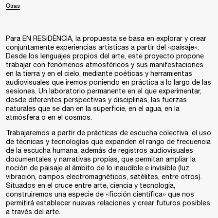
Otras
Para EN RESiDÈNCIA, la propuesta se basa en explorar y crear
conjuntamente experiencias artísticas a partir del «paisaje».
Desde los lenguajes propios del arte, este proyecto propone
trabajar con fenómenos atmosféricos y sus manifestaciones
en la tierra y en el cielo, mediante poéticas y herramientas
audiovisuales que iremos poniendo en práctica a lo largo de las
sesiones. Un laboratorio permanente en el que experimentar,
desde diferentes perspectivas y disciplinas, las fuerzas
naturales que se dan en la superficie, en el agua, en la
atmósfera o en el cosmos.
Trabajaremos a partir de prácticas de escucha colectiva, el uso
de técnicas y tecnologías que expanden el rango de frecuencia
de la escucha humana, además de registros audiovisuales
documentales y narrativas propias, que permitan ampliar la
noción de paisaje al ámbito de lo inaudible e invisible (luz,
vibración, campos electromagnéticos, satélites, entre otros).
Situados en el cruce entre arte, ciencia y tecnología,
construiremos una especie de «ficción científica» que nos
permitirá establecer nuevas relaciones y crear futuros posibles
a través del arte.