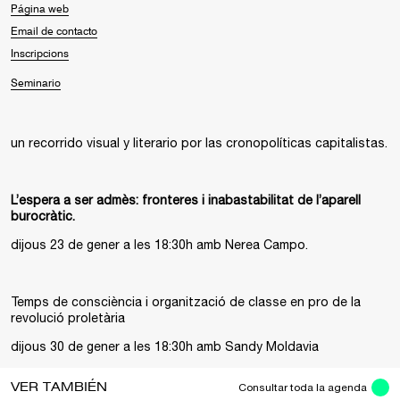
Página web
Email de contacto
Inscripcions
Seminario
un recorrido visual y literario por las cronopolíticas capitalistas.
L’espera a ser admès: fronteres i inabastabilitat de l’aparell
burocràtic.
dijous 23 de gener a les 18:30h amb Nerea Campo.
Temps de consciència i organització de classe en pro de la
revolució proletària
dijous 30 de gener a les 18:30h amb Sandy Moldavia
VER TAMBIÉN
Consultar toda la agenda