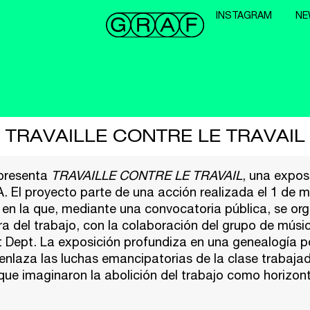
INSTAGRAM
NE
TRAVAILLE CONTRE LE TRAVAIL
presenta
TRAVAILLE CONTRE LE TRAVAIL
, una expos
A
. El proyecto parte de una acción realizada el 1 de 
, en la que, mediante una convocatoria pública, se or
ra del trabajo, con la colaboración del grupo de músic
t Dept. La exposición profundiza en una genealogía po
 enlaza las luchas emancipatorias de la clase trabaja
ue imaginaron la abolición del trabajo como horizont