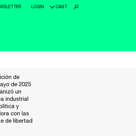
WSLETTER
LOGIN
CAST
ición de
mayo de 2025
ganizó un
a industrial
lítica y
dora con las
e de libertad