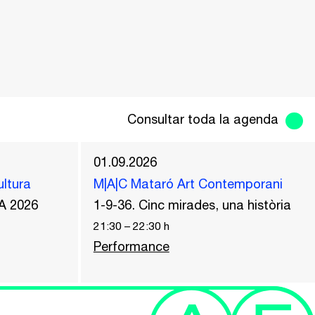
Consultar toda la agenda
01.09.2026
ultura
M|A|C Mataró Art Contemporani
A 2026
1-9-36. Cinc mirades, una història
21:30
–
22:30
h
Performance