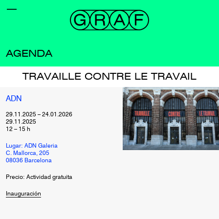
AGENDA
TRAVAILLE CONTRE LE TRAVAIL
ADN
29.11.2025
–
24.01.2026
29.11.2025
12
–
15
h
Lugar: ADN Galeria
C. Mallorca, 205
08036 Barcelona
Precio: Actividad gratuita
Inauguración