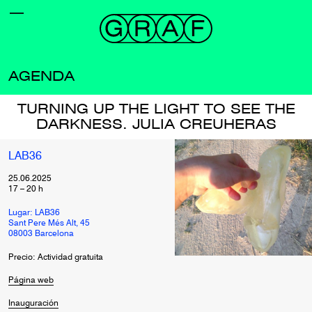
AGENDA
TURNING UP THE LIGHT TO SEE THE
DARKNESS. JULIA CREUHERAS
LAB36
25.06.2025
17
–
20
h
Lugar: LAB36
Sant Pere Més Alt, 45
08003 Barcelona
Precio: Actividad gratuita
Página web
Inauguración