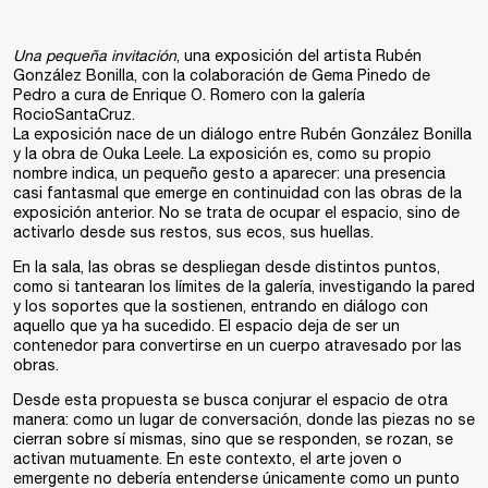
Una pequeña invitación
, una exposición del artista Rubén
González Bonilla, con la colaboración de Gema Pinedo de
Pedro a cura de Enrique O. Romero con la galería
RocioSantaCruz.
La exposición nace de un diálogo entre Rubén González Bonilla
y la obra de Ouka Leele. La exposición es, como su propio
nombre indica, un pequeño gesto a aparecer: una presencia
casi fantasmal que emerge en continuidad con las obras de la
exposición anterior. No se trata de ocupar el espacio, sino de
activarlo desde sus restos, sus ecos, sus huellas.
En la sala, las obras se despliegan desde distintos puntos,
como si tantearan los límites de la galería, investigando la pared
y los soportes que la sostienen, entrando en diálogo con
aquello que ya ha sucedido. El espacio deja de ser un
contenedor para convertirse en un cuerpo atravesado por las
obras.
Desde esta propuesta se busca conjurar el espacio de otra
manera: como un lugar de conversación, donde las piezas no se
cierran sobre sí mismas, sino que se responden, se rozan, se
activan mutuamente. En este contexto, el arte joven o
emergente no debería entenderse únicamente como un punto