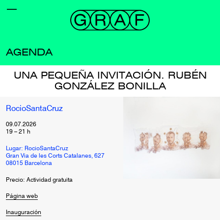
AGENDA
UNA PEQUEÑA INVITACIÓN. RUBÉN
GONZÁLEZ BONILLA
RocioSantaCruz
09.07.2026
19
–
21
h
Lugar: RocioSantaCruz
Gran Via de les Corts Catalanes, 627
08015 Barcelona
Precio: Actividad gratuita
Página web
Inauguración