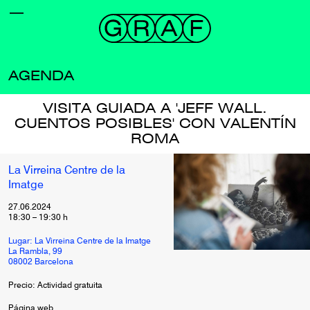
AGENDA
VISITA GUIADA A 'JEFF WALL.
CUENTOS POSIBLES' CON VALENTÍN
ROMA
La Virreina Centre de la
Imatge
27.06.2024
18:30
–
19:30
h
Lugar: La Virreina Centre de la Imatge
La Rambla, 99
08002 Barcelona
Precio: Actividad gratuita
Página web