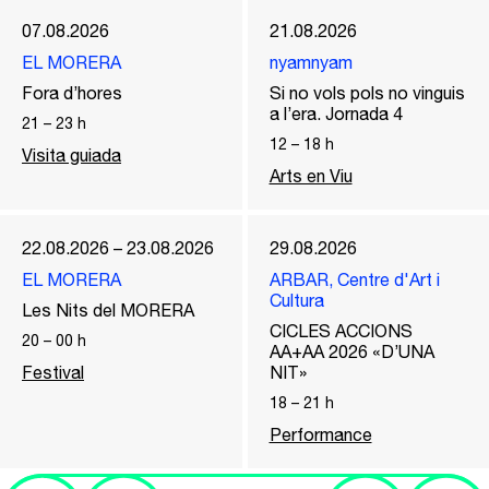
07.08.2026
21.08.2026
EL MORERA
nyamnyam
Fora d’hores
Si no vols pols no vinguis
a l’era. Jornada 4
21
–
23
h
12
–
18
h
Visita guiada
Arts en Viu
22.08.2026 – 23.08.2026
29.08.2026
EL MORERA
ARBAR, Centre d'Art i
Cultura
Les Nits del MORERA
CICLES ACCIONS
20
–
00
h
AA+AA 2026 «D’UNA
Festival
NIT»
18
–
21
h
Performance