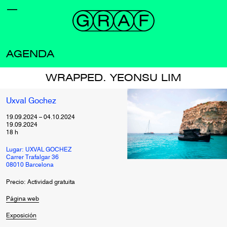
AGENDA
WRAPPED. YEONSU LIM
Uxval Gochez
19.09.2024
–
04.10.2024
19.09.2024
18
h
Lugar: UXVAL GOCHEZ
Carrer Trafalgar 36
08010 Barcelona
Precio: Actividad gratuita
Página web
Exposición