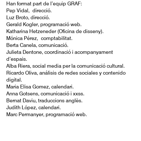
Han format part de l’equip GRAF:
Pep Vidal, direcció.
Luz Broto, direcció.
Gerald Kogler, programació web.
Katharina Hetzeneder (Oficina de disseny).
Mónica Pérez, comptabilitat.
Berta Canela, comunicació.
Julieta Dentone, coordinació i acompanyament
d’espais.
Alba Riera, social media per la comunicació cultural.
Ricardo Oliva, análisis de redes sociales y contenido
digital.
Maria Elisa Gomez
, calendari.
Anna Gotsens, comunicació i xxss.
Bernat Daviu, traduccions anglès.
Judith López, calendari.
Marc Permanyer, programació web.