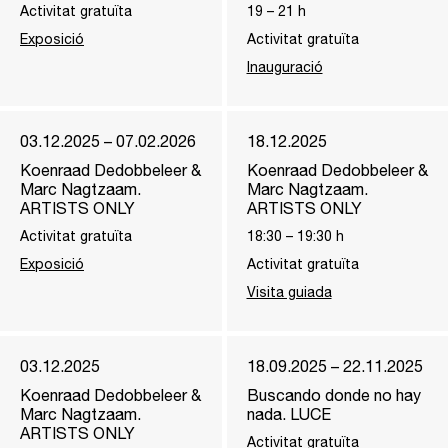
Activitat gratuïta
19
–
21
h
Exposició
Activitat gratuïta
Inauguració
03.12.2025 – 07.02.2026
18.12.2025
Koenraad Dedobbeleer &
Koenraad Dedobbeleer &
Marc Nagtzaam.
Marc Nagtzaam.
ARTISTS ONLY
ARTISTS ONLY
Activitat gratuïta
18:30
–
19:30
h
Exposició
Activitat gratuïta
Visita guiada
03.12.2025
18.09.2025 – 22.11.2025
Koenraad Dedobbeleer &
Buscando donde no hay
Marc Nagtzaam.
nada. LUCE
ARTISTS ONLY
Activitat gratuïta