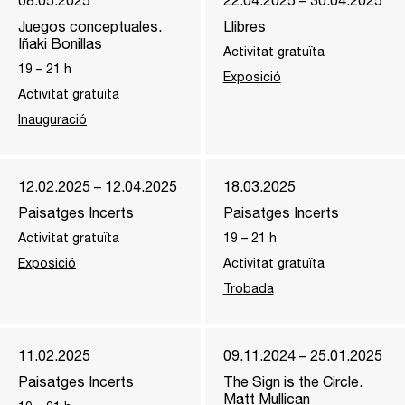
08.05.2025
22.04.2025 – 30.04.2025
Juegos conceptuales.
Llibres
Iñaki Bonillas
Activitat gratuïta
19
–
21
h
Exposició
Activitat gratuïta
Inauguració
12.02.2025 – 12.04.2025
18.03.2025
Paisatges Incerts
Paisatges Incerts
Activitat gratuïta
19
–
21
h
Exposició
Activitat gratuïta
Trobada
11.02.2025
09.11.2024 – 25.01.2025
Paisatges Incerts
The Sign is the Circle.
Matt Mullican