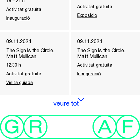
19
–
21
h
Activitat gratuïta
Activitat gratuïta
Exposició
Inauguració
09.11.2024
09.11.2024
The Sign is the Circle.
The Sign is the Circle.
Matt Mullican
Matt Mullican
12:30
h
Activitat gratuïta
Activitat gratuïta
Inauguració
Visita guiada
veure tot