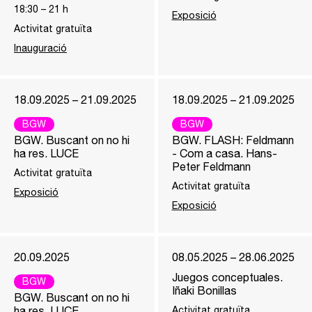
18:30
–
21
h
Exposició
Activitat gratuïta
Inauguració
18.09.2025 – 21.09.2025
18.09.2025 – 21.09.2025
BGW
BGW
BGW. Buscant on no hi
BGW. FLASH: Feldmann
ha res. LUCE
- Com a casa. Hans-
Peter Feldmann
Activitat gratuïta
Activitat gratuïta
Exposició
Exposició
20.09.2025
08.05.2025 – 28.06.2025
Juegos conceptuales.
BGW
Iñaki Bonillas
BGW. Buscant on no hi
ha res. LUCE
Activitat gratuïta