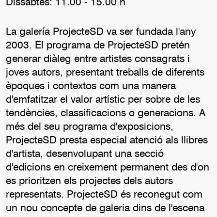
Dissabtes: 11.00 - 15.00 h
La galería ProjecteSD va ser fundada l'any
2003. El programa de ProjecteSD pretén
generar diàleg entre artistes consagrats i
joves autors, presentant treballs de diferents
èpoques i contextos com una manera
d'emfatitzar el valor artístic per sobre de les
tendències, classificacions o generacions. A
més del seu programa d'exposicions,
ProjecteSD presta especial atenció als llibres
d'artista, desenvolupant una secció
d'edicions en creixement permanent des d'on
es prioritzen els projectes dels autors
representats. ProjecteSD és reconegut com
un nou concepte de galeria dins de l'escena