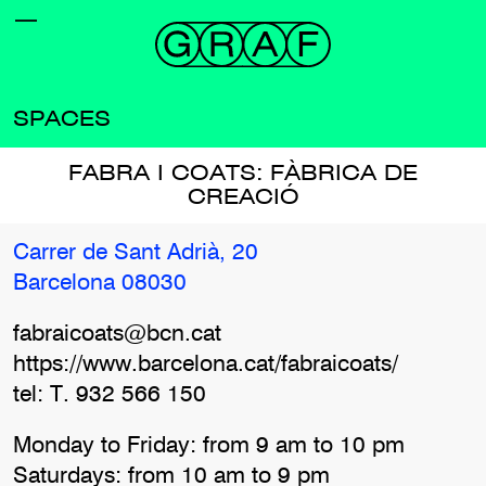
SPACES
FABRA I COATS: FÀBRICA DE
CREACIÓ
Carrer de Sant Adrià, 20
Barcelona 08030
fabraicoats@bcn.cat
https://www.barcelona.cat/fabraicoats/
tel: T. 932 566 150
Monday to Friday: from 9 am to 10 pm
Saturdays: from 10 am to 9 pm