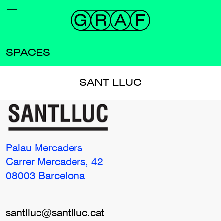
SPACES
SANT LLUC
Palau Mercaders
Carrer Mercaders, 42
08003 Barcelona
santlluc@santlluc.cat