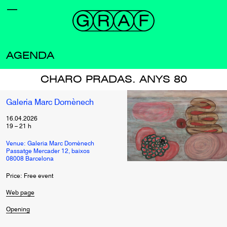
AGENDA
CHARO PRADAS. ANYS 80
Galeria Marc Domènech
16.04.2026
19
–
21
h
Venue: Galeria Marc Domènech
Passatge Mercader 12, baixos
08008 Barcelona
Price: Free event
Web page
Opening