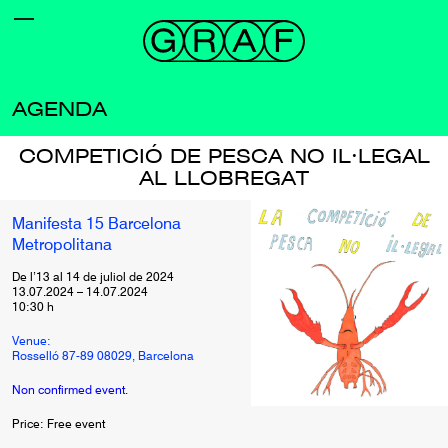
AGENDA
COMPETICIÓ DE PESCA NO IL·LEGAL
AL LLOBREGAT
Manifesta 15 Barcelona
Metropolitana
De l’13 al 14 de juliol de 2024
13.07.2024
–
14.07.2024
10:30
h
Venue:
Rosselló 87-89 08029, Barcelona
Non confirmed event.
Price: Free event